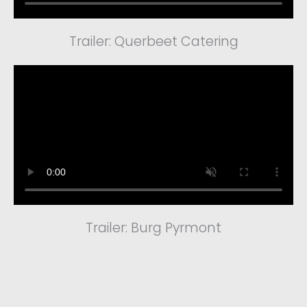
Trailer: Querbeet Catering
Trailer: Burg Pyrmont